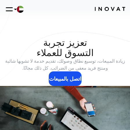
تعزيز تجربة
التسوق للعملاء
زيادة المبيعات، توسيع نطاق وصولك، تقديم خدمة لا تشوبها شائبة
ومنتج فريد معفى من الضرائب. كل ذلك مجانًا.
اتصل بالمبيعات