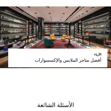
الأزياء
أفضل متاجر الملابس والإكسسوارات
الأسئلة الشائعة