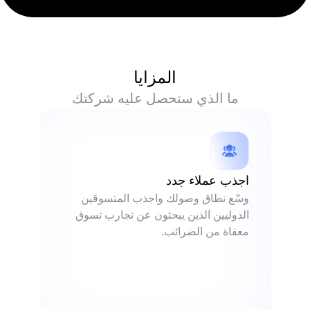
المزايا
ما الذي ستحصل عليه شركتك
اجذب عملاء جدد
وسّع نطاق وصولك واجذب المتسوقين
الدوليين الذين يبحثون عن تجارب تسوق
معفاة من الضرائب.