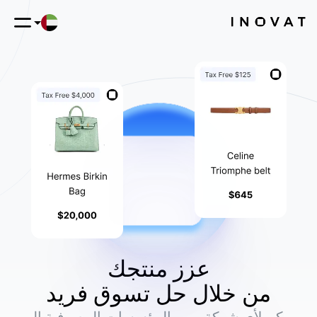
عزز منتجك
من خلال حل تسوق فريد
يمكن لأي شركة - من المؤسسات المصرفية إلى