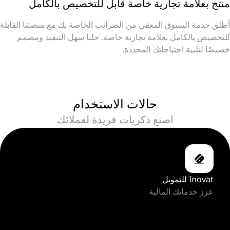
منتج بعلامة تجارية خاصة قابل للتخصيص بالكامل
أطلق خدمة التسوق المعفى من الضرائب الخاصة بك مع منصتنا القابلة
للتخصيص بالكامل بعلامة تجارية خاصة. حلنا سهل التنفيذ ومصمم
خصيصًا لتلبية احتياجاتك المحددة.
حالات الاستخدام
اصنع ذكريات فريدة لعملائك
Inovat للتمويل
عزز خدماتك المالية