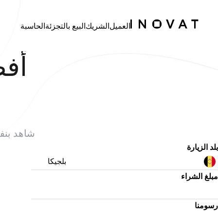
العميل
الشريك
البيع بالتجزئة
الحاسبة
أفض
شاهد بنفسك
بلد الزيارة
مبلغ الشراء
رسومنا