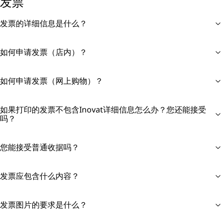
发票
发票的详细信息是什么？
如何申请发票（店内）？
如何申请发票（网上购物）？
如果打印的发票不包含Inovat详细信息怎么办？您还能接受
吗？
您能接受普通收据吗？
发票应包含什么内容？
发票图片的要求是什么？