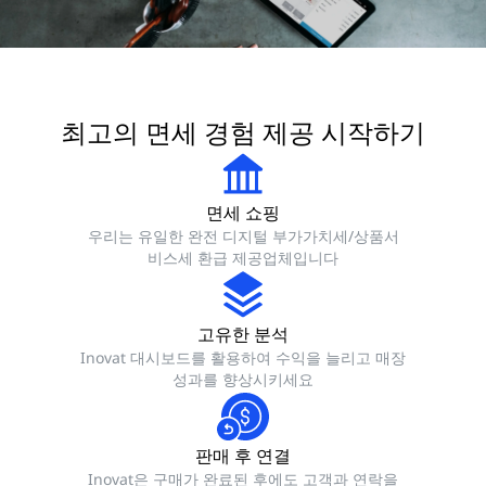
최고의 면세 경험 제공 시작하기
면세 쇼핑
우리는 유일한 완전 디지털 부가가치세/상품서
비스세 환급 제공업체입니다
고유한 분석
Inovat 대시보드를 활용하여 수익을 늘리고 매장
성과를 향상시키세요
판매 후 연결
Inovat은 구매가 완료된 후에도 고객과 연락을