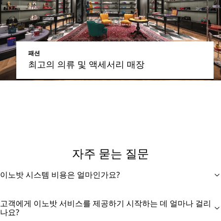
패션
최고의 의류 및 액세서리 매장
자주 묻는 질문
이노밧 시스템 비용은 얼마인가요?
고객에게 이노밧 서비스를 제공하기 시작하는 데 얼마나 걸리
나요?