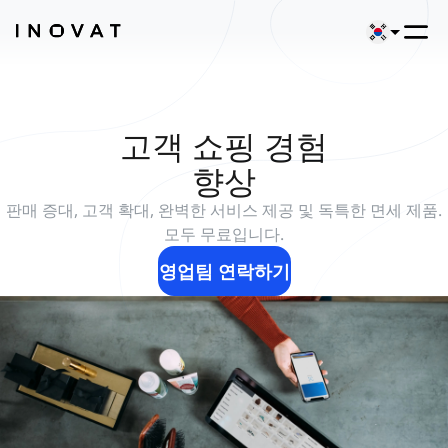
고객 쇼핑 경험
향상
판매 증대, 고객 확대, 완벽한 서비스 제공 및 독특한 면세 제품.
모두 무료입니다.
영업팀 연락하기